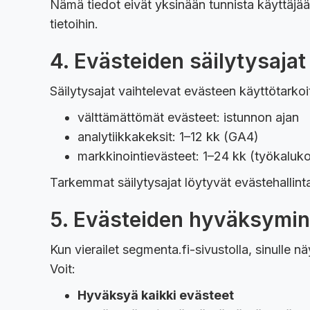
Nämä tiedot eivät yksinään tunnista käyttäjä
tietoihin.
4. Evästeiden säilytysajat
Säilytysajat vaihtelevat evästeen käyttötark
välttämättömät evästeet: istunnon ajan
analytiikkakeksit: 1–12 kk (GA4)
markkinointievästeet: 1–24 kk (työkaluko
Tarkemmat säilytysajat löytyvät evästehallint
5. Evästeiden hyväksymine
Kun vierailet segmenta.fi-sivustolla, sinulle n
Voit:
Hyväksyä kaikki evästeet