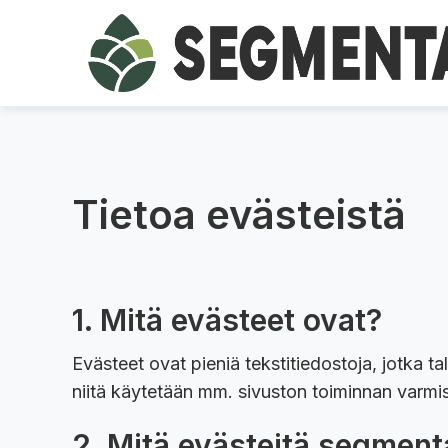
Tietoa evästeistä
1. Mitä evästeet ovat?
Evästeet ovat pieniä tekstitiedostoja, jotka tal
niitä käytetään mm. sivuston toiminnan varmi
2. Mitä evästeitä segment