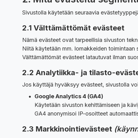
Sivustolla käytetään seuraavia evästetyyppej
2.1 Välttämättömät evästeet
Nämä evästeet ovat tarpeellisia sivuston tekni
Niitä käytetään mm. lomakkeiden toimintaan 
Välttämättömät evästeet latautuvat ilman suo
2.2 Analytiikka- ja tilasto-eväst
Jos käyttäjä hyväksyy evästeet, sivustolla vo
Google Analytics 4 (GA4)
Käytetään sivuston kehittämiseen ja kävijä
GA4 anonymisoi IP-osoitteet automaattis
2.3 Markkinointievästeet
(käynn