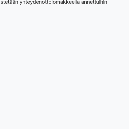
distetään yhteydenottolomakkeella annettuihin