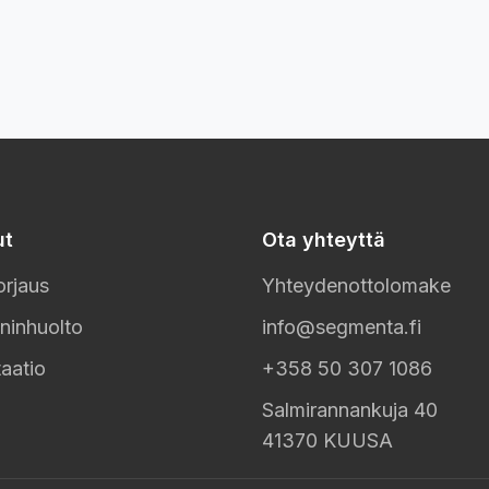
ut
Ota yhteyttä
rjaus
Yhteydenottolomake
ninhuolto
info@segmenta.fi
aatio
+358 50 307 1086
Salmirannankuja 40
41370 KUUSA