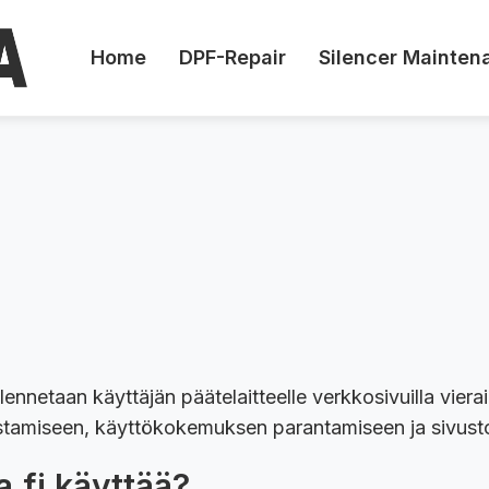
Home
DPF-Repair
Silencer Mainten
lennetaan käyttäjän päätelaitteelle verkkosivuilla vierai
stamiseen, käyttökokemuksen parantamiseen ja sivusto
a.fi käyttää?